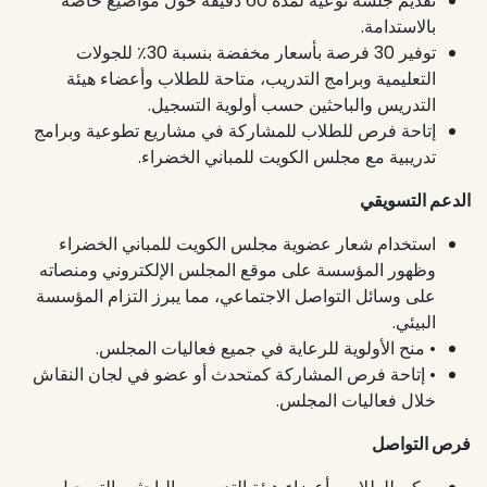
تقديم جلسة توعية لمدة 60 دقيقة حول مواضيع خاصة
بالاستدامة.
توفير 30 فرصة بأسعار مخفضة بنسبة 30٪ للجولات
التعليمية وبرامج التدريب، متاحة للطلاب وأعضاء هيئة
التدريس والباحثين حسب أولوية التسجيل.
إتاحة فرص للطلاب للمشاركة في مشاريع تطوعية وبرامج
تدريبية مع مجلس الكويت للمباني الخضراء.
الدعم التسويقي
استخدام شعار عضوية مجلس الكويت للمباني الخضراء
وظهور المؤسسة على موقع المجلس الإلكتروني ومنصاته
على وسائل التواصل الاجتماعي، مما يبرز التزام المؤسسة
البيئي.
• منح الأولوية للرعاية في جميع فعاليات المجلس.
• إتاحة فرص المشاركة كمتحدث أو عضو في لجان النقاش
خلال فعاليات المجلس.
فرص التواصل