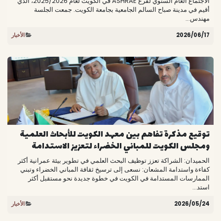
الاجتماع العام السنوي لفرع ASHRAE في الكويت لعام 2025/2026، الذي
أقيم في مدينة صباح السالم الجامعية بجامعة الكويت. جمعت الجلسة
مهندس...
17‏/06‏/2026
الأخبار
توقيع مذكرة تفاهم بين معهد الكويت للأبحاث العلمية
ومجلس الكويت للمباني الخضراء لتعزيز الاستدامة
الحميدان: الشراكة تعزز توظيف البحث العلمي في تطوير بيئة عمرانية أكثر
كفاءة واستدامة المشعان: نسعى إلى ترسيخ ثقافة المباني الخضراء وتبني
الممارسات المستدامة في الكويت في خطوة جديدة نحو مستقبل أكثر
استد...
24‏/05‏/2026
الأخبار