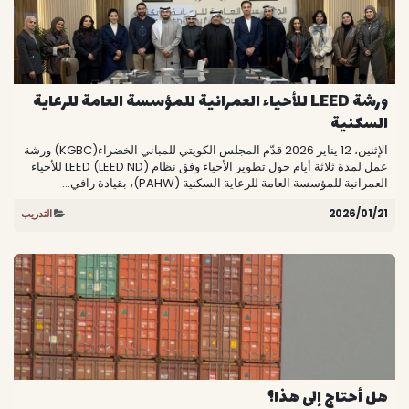
ورشة LEED للأحياء العمرانية للمؤسسة العامة للرعاية
السكنية
الإثنين، 12 يناير 2026 قدّم المجلس الكويتي للمباني الخضراء(KGBC) ورشة
عمل لمدة ثلاثة أيام حول تطوير الأحياء وفق نظام LEED (LEED ND) للأحياء
العمرانية للمؤسسة العامة للرعاية السكنية (PAHW)، بقيادة رافي...
21‏/01‏/2026
التدريب
هل أحتاج إلى هذا؟