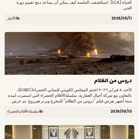
الحياة (LCA). استكشفت الجلسة كيف يمكن أن يساعد دمج تقييم دورة
الحي...
11‏/05‏/2026
الأخبار
دروس من الظلام
الأحد، ٨ فبراير ٢٠٢٦ اختتم المجلس الكويتي للمباني الخضراء(KGBC)،
بالتعاون مع شركة أجيال العقارية، سلسلةالأفلام الخضراء التي استمرت لمدة
ستة أشهر بعرض فيلم "دروس من الظلام" للمخرج ويرنر هيرزوغ. تم عرض ...
10‏/05‏/2026
سلسلة الأفلام الخضراء