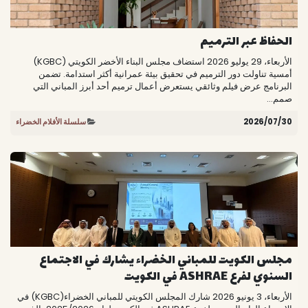
الحفاظ عبر الترميم
الأربعاء، 29 يوليو 2026 استضاف مجلس البناء الأخضر الكويتي (KGBC)
أمسية تناولت دور الترميم في تحقيق بيئة عمرانية أكثر استدامة. تضمن
البرنامج عرض فيلم وثائقي يستعرض أعمال ترميم أحد أبرز المباني التي
صمم...
30‏/07‏/2026
سلسلة الأفلام الخضراء
مجلس الكويت للمباني الخضراء يشارك في الاجتماع
السنوي لفرع ASHRAE في الكويت
الأربعاء، 3 يونيو 2026 شارك المجلس الكويتي للمباني الخضراء(KGBC) في