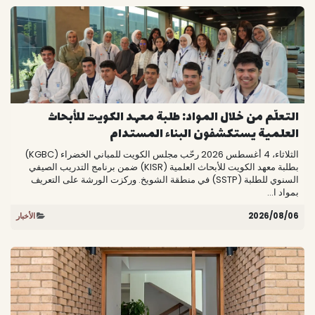
التعلّم من خلال المواد: طلبة معهد الكويت للأبحاث
العلمية يستكشفون البناء المستدام
الثلاثاء، 4 أغسطس 2026 رحّب مجلس الكويت للمباني الخضراء (KGBC)
بطلبة معهد الكويت للأبحاث العلمية (KISR) ضمن برنامج التدريب الصيفي
السنوي للطلبة (SSTP) في منطقة الشويخ. وركزت الورشة على التعريف
بمواد ا...
06‏/08‏/2026
الأخبار