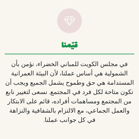
قيّمنا
في مجلس الكويت للمباني الخضراء، نؤمن بأن
الشمولية هي أساس عملنا، لأن البيئة العمرانية
المستدامة هي حق وطموح يشمل الجميع ويجب أن
تكون متاحة لكل فرد في المجتمع. نسعى لتغيير نابع
من المجتمع ومساهمات أفراده، قائم على الابتكار
والعمل الجماعي، مع الالتزام بالشفافية والنزاهة
في كل جوانب عملنا.